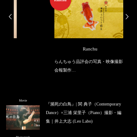
Ranchu
らんちゅう品評会の写真・映像撮影
会報製作
ホームページ製作
Movie
『瀕死の白鳥』| 関 典子（Contemporary
Dance）×三浦 栄里子（Piano）撮影・編
集｜井上大志 (Leo Labo)